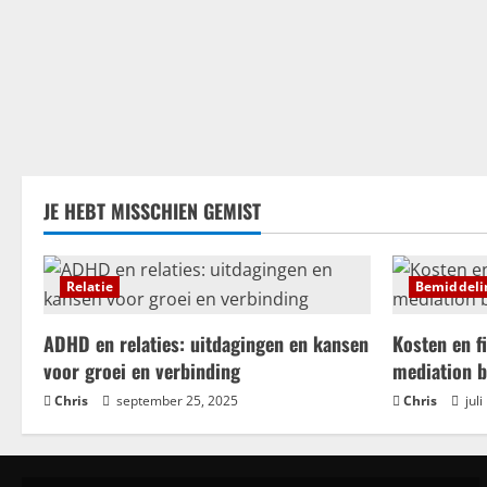
JE HEBT MISSCHIEN GEMIST
Relatie
Bemiddeli
ADHD en relaties: uitdagingen en kansen
Kosten en f
voor groei en verbinding
mediation b
Chris
september 25, 2025
Chris
juli