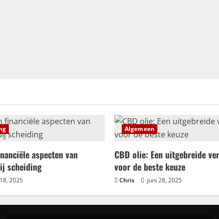
ng
Algemeen
inanciële aspecten van
CBD olie: Een uitgebreide ve
ij scheiding
voor de beste keuze
 18, 2025
Chris
juni 28, 2025