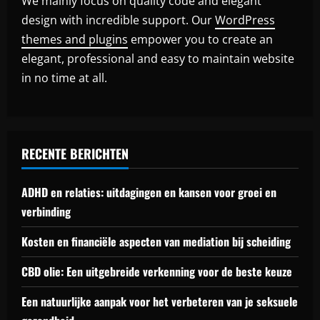
We mainly focus on quality code and elegant
design with incredible support. Our
WordPress
themes and plugins
empower you to create an
elegant, professional and easy to maintain website
in no time at all.
RECENTE BERICHTEN
ADHD en relaties: uitdagingen en kansen voor groei en
verbinding
Kosten en financiële aspecten van mediation bij scheiding
CBD olie: Een uitgebreide verkenning voor de beste keuze
Een natuurlijke aanpak voor het verbeteren van je seksuele