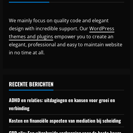
We mainly focus on quality code and elegant
design with incredible support. Our
WordPress
themes and plugins
empower you to create an
elegant, professional and easy to maintain website
in no time at all.
RECENTE BERICHTEN
ADHD en relaties: uitdagingen en kansen voor groei en
verbinding
Kosten en financiële aspecten van mediation bij scheiding
CBD olie: Een uitgebreide verkenning voor de beste keuze