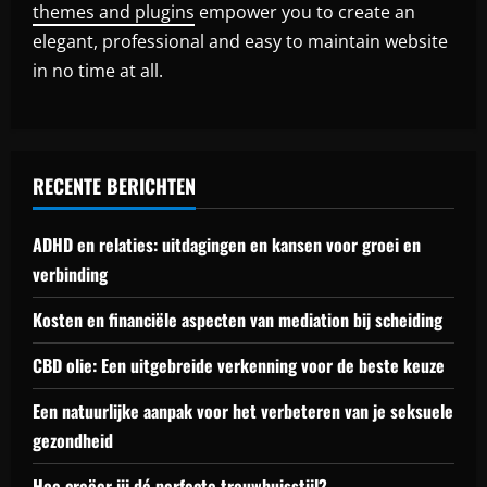
themes and plugins
empower you to create an
elegant, professional and easy to maintain website
in no time at all.
RECENTE BERICHTEN
ADHD en relaties: uitdagingen en kansen voor groei en
verbinding
Kosten en financiële aspecten van mediation bij scheiding
CBD olie: Een uitgebreide verkenning voor de beste keuze
Een natuurlijke aanpak voor het verbeteren van je seksuele
gezondheid
Hoe creëer jij dé perfecte trouwhuisstijl?