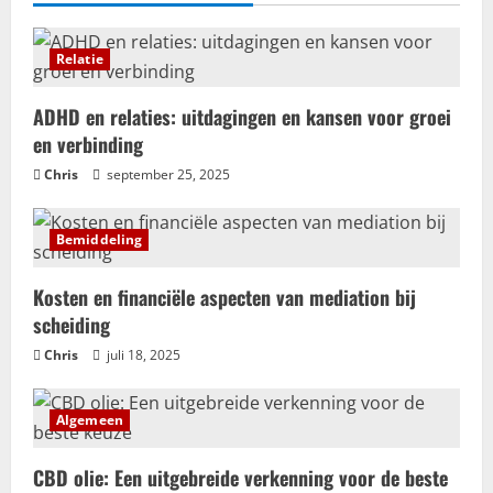
Hoe creëer jij dé perfecte
trouwhuisstijl?
mei 12, 2025
Relatie
5
ADHD en relaties: uitdagingen en kansen voor groei
en verbinding
Chris
september 25, 2025
Bemiddeling
Kosten en financiële aspecten van mediation bij
scheiding
Chris
juli 18, 2025
Algemeen
CBD olie: Een uitgebreide verkenning voor de beste