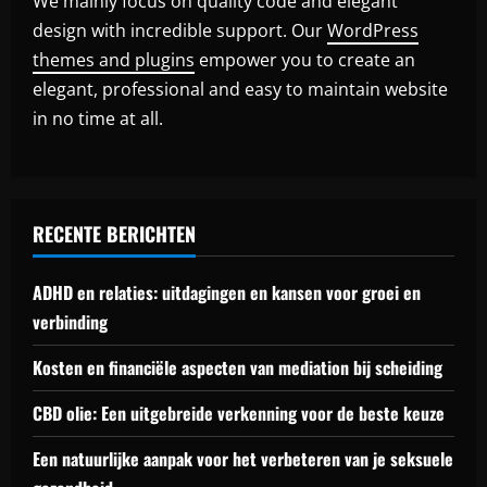
We mainly focus on quality code and elegant
design with incredible support. Our
WordPress
themes and plugins
empower you to create an
elegant, professional and easy to maintain website
in no time at all.
RECENTE BERICHTEN
ADHD en relaties: uitdagingen en kansen voor groei en
verbinding
Kosten en financiële aspecten van mediation bij scheiding
CBD olie: Een uitgebreide verkenning voor de beste keuze
Een natuurlijke aanpak voor het verbeteren van je seksuele